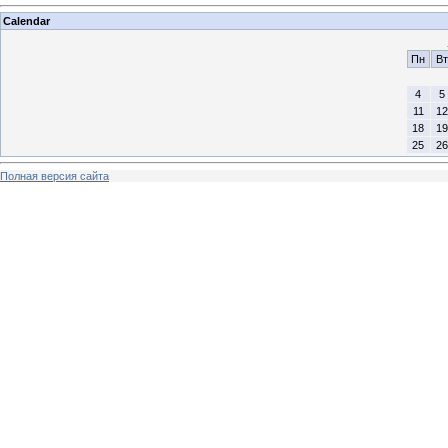
Calendar
Пн
Вт
4
5
11
12
18
19
25
26
Полная версия сайта