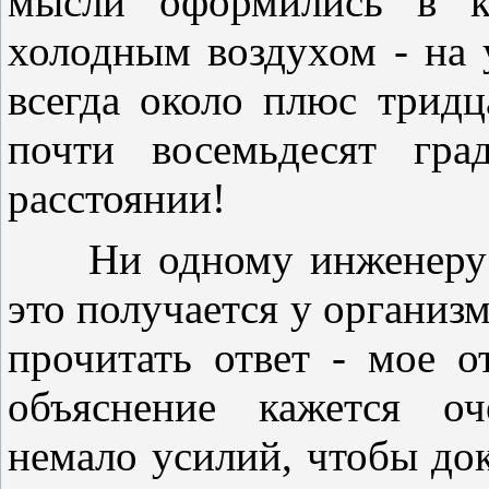
мысли оформились в к
холодным воздухом - на 
всегда около плюс тридц
почти восемьдесят гра
расстоянии!
Ни одному инженеру не
это получается у организ
прочитать ответ - мое о
объяснение кажется оч
немало усилий, чтобы до