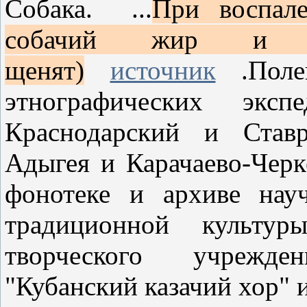
Собака. ...
При воспале
собачий жир и м
щенят)
источник
.Полев
этнографических эк
Краснодарский и Ставр
Адыгея и Карачаево-Черк
фонотеке и архиве науч
традиционной культуры
творческого учрежде
"Кубанский казачий хор" 