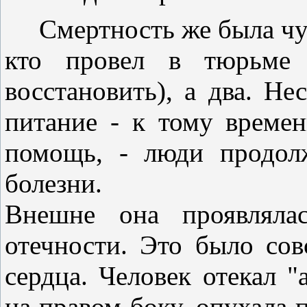
Смертность же была чуд
кто провел в тюрьме 
восстановить), а два. Н
питание - к тому време
помощь, - люди продол
болезни.
Внешне она проявляла
отечности. Это было сов
сердца. Человек отекал 
на правом боку, опухала п