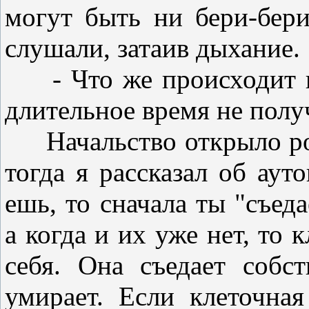
могут быть ни бери-бери
слушали, затаив дыхание.
- Что же происходит в 
длительное время не полу
Начальство открыло рот
тогда я рассказал об аут
ешь, то сначала ты "съе
а когда и их уже нет, то 
себя. Она съедает собс
умирает. Если клеточна