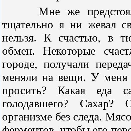
Мне же предстояло 
тщательно я ни жевал св
нельзя. К счастью, в т
обмен. Некоторые счас
городе, получали перед
меняли на вещи. У меня
просить? Какая еда с
голодавшего? Сахар? 
организме без следа. Мясо
ферментов, чтобы его пер