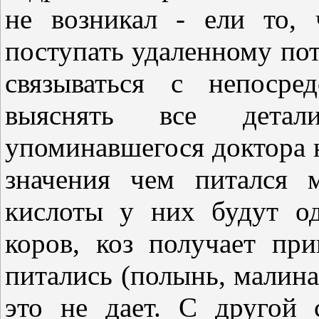
не возникал - ели то,
поступать удаленному по
связываться с непосре
выяснять все детал
упоминавшегося доктора н
значения чем питался 
кислоты у них будут о
коров, коз получает пр
питались (полынь, малина 
это не дает. С другой