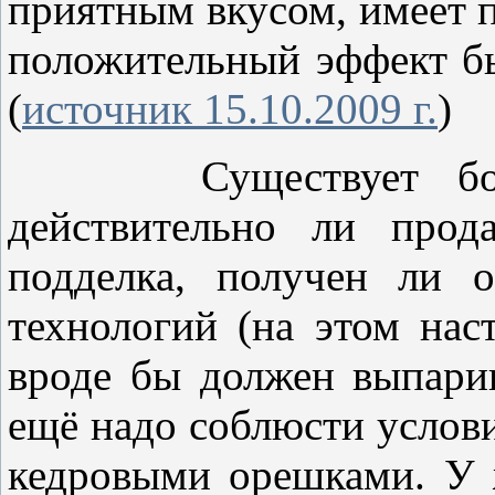
приятным вкусом, имеет п
положительный эффект бы
(
источник 15.10.2009 г.
)
Существует больша
действительно ли прод
подделка, получен ли 
технологий (на этом нас
вроде бы должен выпарив
ещё надо соблюсти услови
кедровыми орешками. У 