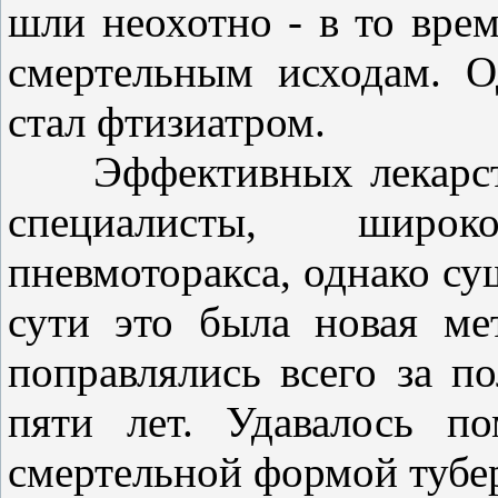
шли неохотно - в то врем
смертельным исходам. О
стал фтизиатром.
Эффективных лекарств 
специалисты, широ
пневмоторакса, однако су
сути это была новая ме
поправлялись всего за п
пяти лет. Удавалось п
смертельной формой тубер