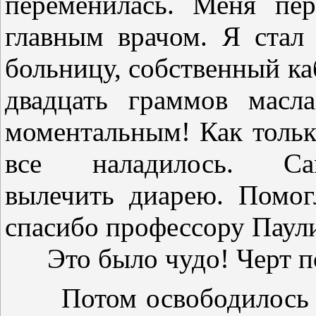
переменилась. Меня пе
главным врачом. Я стал
больницу, собственный каб
двадцать граммов масл
моментальным! Как тольк
все наладилось. С
вылечить диарею. Помог
спасибо профессору Паул
Это было чудо! Черт поб
Потом освободилось ме