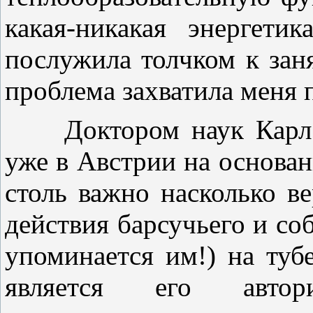
какая-никакая энергети
послужила толчком к зан
проблема захватила меня 
Доктором наук Карл С
уже в Австрии на основа
столь важно насколько в
действия барсучьего и со
упоминается им!) на туб
является его автор