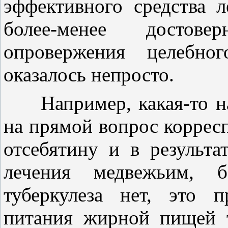
эффективного средства л
более-менее достов
опровержения целебно
оказалось непросто.
Например, какая-то на
на прямой вопрос коррес
отсебятину и в результа
лечения медвежьим, б
туберкулеза нет, это 
питания жирной пищей т