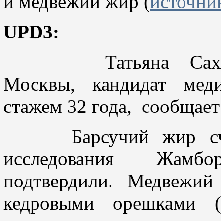
и медвежий жир (
источни
UPD3:
Татьяна Сахарчук
Москвы, кандидат мед
стажем 32 года,
сообщает
Барсучий жир счита
исследования Жам
подтвердили. Медвежий
кедровыми орешками (