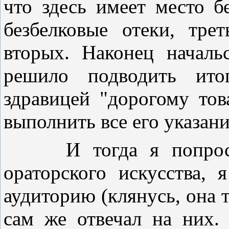
что здесь имеет место б
безбелковые отеки, тре
вторых. Наконец началь
решило подводить ито
здравицей "дорогому то
выполнить все его указани
И тогда я попросил 
ораторского искусства, 
аудиторию (клянусь, она т
сам же отвечал на них.