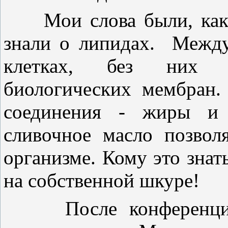
Мои слова были, как б
знали о липидах. Между
клетках, без них н
биологических мембран.
соединения - жиры и 
сливочное масло позвол
организме. Кому это знат
на собственной шкуре!
После конференции м