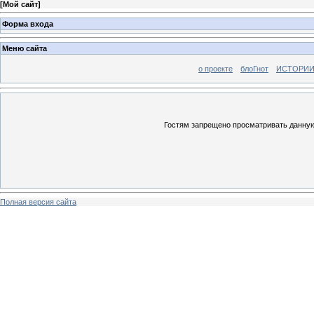
[
Мой сайт
]
Форма входа
Меню сайта
о проекте
блоГнот
ИСТОРИИ
Гостям запрещено просматривать данную 
Полная версия сайта