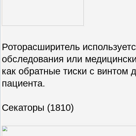
Роторасширитель используетс
обследования или медицински
как обратные тиски с винтом д
пациента.
Секаторы (1810)