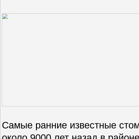
Самые ранние известные стом
около 9000 лет назад в райо