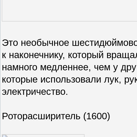
Это необычное шестидюймово
к наконечнику, который враща
намного медленнее, чем у дру
которые использовали лук, рук
электричество.
Роторасширитель (1600)