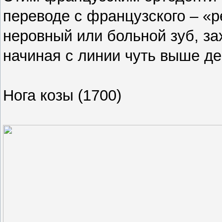
переводе с французского – «р
неровный или больной зуб, за
начиная с линии чуть выше де
Нога козы (1700)