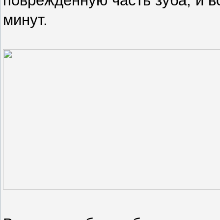
поврежденную часть зуба, и в
минут.