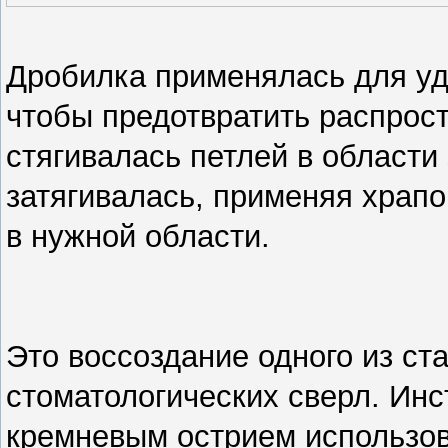
Дробилка применялась для уд
чтобы предотвратить распрос
стягивалась петлей в области
затягивалась, применяя храп
в нужной области.
Это воссоздание одного из ст
стоматологических сверл. Инс
кремневым острием использов