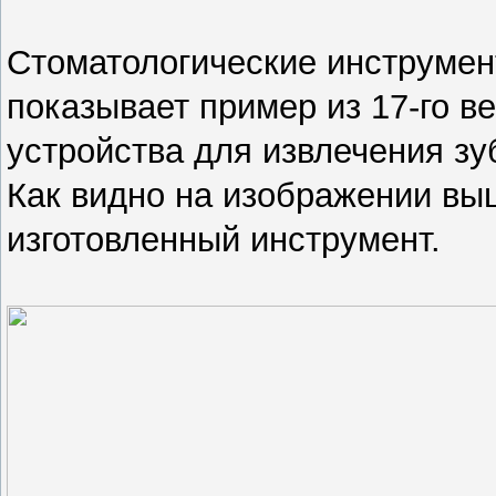
Стоматологические инструмен
показывает пример из 17-го в
устройства для извлечения зу
Как видно на изображении вы
изготовленный инструмент.