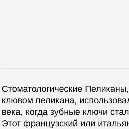
Стоматологические Пеликаны, 
клювом пеликана, использовали
века, когда зубные ключи ста
Этот французский или итальян