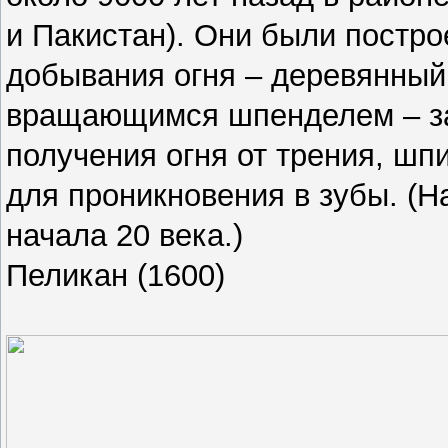
и Пакистан). Они были постр
добывания огня – деревянный 
вращающимся шпенделем – за 
получения огня от трения, шп
для проникновения в зубы. (Н
начала 20 века.)
Пеликан (1600)