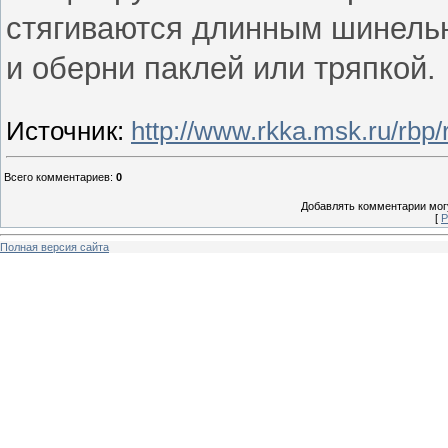
стягиваются длинным шинель
и оберни паклей или тряпкой.
Источник
:
http://www.rkka.msk.ru/rbp/
Всего комментариев
:
0
Добавлять комментарии могу
[
Р
Полная версия сайта