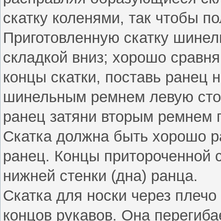
скатку коленями, так чтобы по
Приготовленную скатку шинел
складкой вниз; хорошо сравня
концы скатки, поставь ранец 
шинельным ремнем левую стор
ранец затяни вторым ремнем п
Скатка должна быть хорошо р
ранец. Концы притороченной 
нижней стенки (дна) ранца.
Скатка для носки через плечо
концов рукавов. Она перегиба