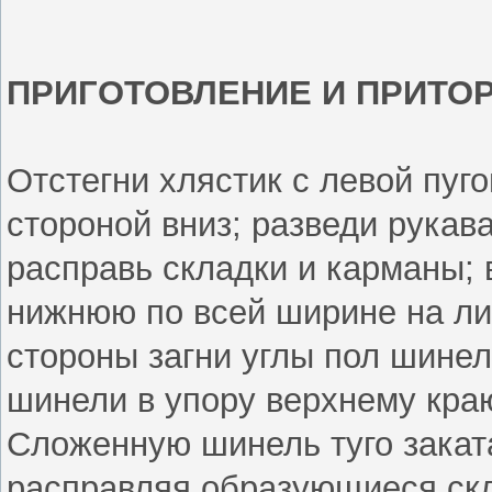
ПРИГОТОВЛЕНИЕ И ПРИТО
Отстегни хлястик с левой пуг
стороной вниз; разведи рукава
расправь складки и карманы;
нижнюю по всей ширине на ли
стороны загни углы пол шинел
шинели в упору верхнему кра
Сложенную шинель туго заката
расправляя образующиеся скл