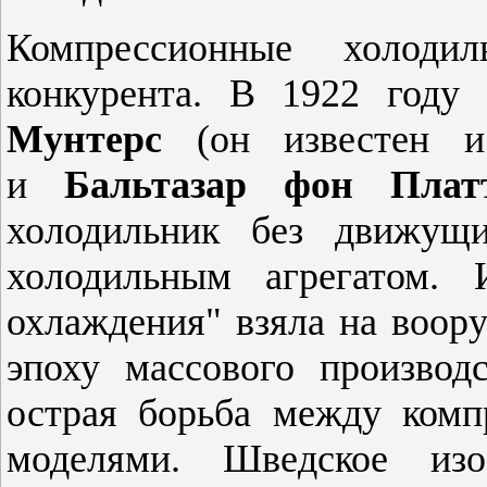
Компрессионные холоди
конкурента. В 1922 году
Мунтерс
(он известен и 
и
Бальтазар фон Плат
холодильник без движущ
холодильным агрегатом.
охлаждения" взяла на воор
эпоху массового производс
острая борьба между ком
моделями. Шведское изо