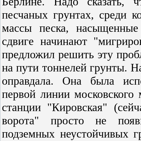
Берлине. Надо сказать, 
песчаных грунтах, среди к
массы песка, насыщенные
сдвиге начинают "мигриро
предложил решить эту проб
на пути тоннелей грунты. Н
оправдала. Она была исп
первой линии московского 
станции "Кировская" (сей
ворота" просто не поя
подземных неустойчивых гр