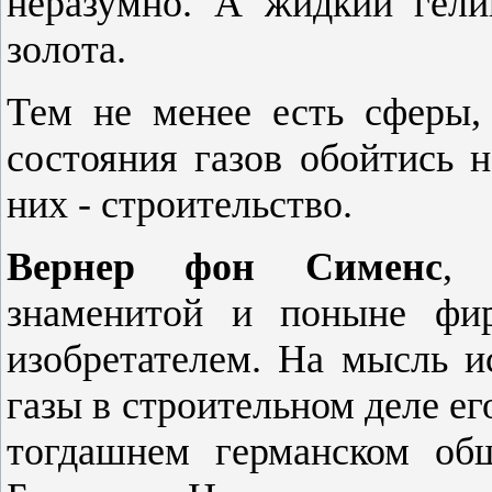
неразумно. А жидкий гели
золота.
Тем не менее есть сферы,
состояния газов обойтись 
них - строительство.
Вернер фон Сименс
, 
знаменитой и поныне фи
изобретателем. На мысль и
газы в строительном деле е
тогдашнем германском об