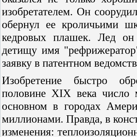
изобретателем. Он соорудил
обернул ее кроличьими ш
кедровых плашек. Лед он
детищу имя "рефрижератор"
заявку в патентном ведомств
Изобретение быстро обр
половине XIX века число 
основном в городах Амер
миллионами. Правда, в кон
изменения: теплоизоляцион