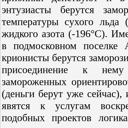
энтузиасты берутся замо
температуры сухого льда (
жидкого азота (-196°C). И
в подмосковном поселке 
крионисты берутся заморози
присоединение к нему
замороженных ориентирово
(деньги берут уже сейчас),
явятся к услугам воскр
подобных проектов логик