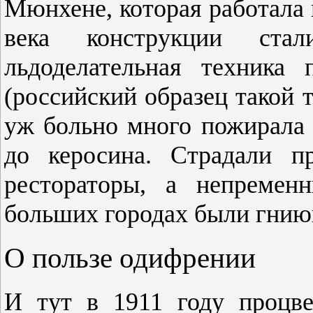
Мюнхене, которая работала 
века конструкции стал
льдоделательная техника
(российский образец такой 
уж больно много пожирала о
до керосина. Страдали пр
рестораторы, а непремен
больших городах были гнию
О пользе одифрении
И тут в 1911 году процв