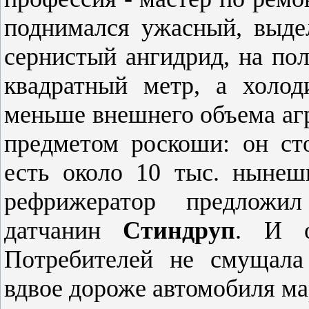
поднимался ужасный, выде
сернистый ангидрид, на пол
квадратный метр, а холод
меньше внешнего объема агр
предметом роскоши: он ст
есть около 10 тыс. ныне
рефрижератор предложи
датчанин
Стиндруп
. И о
Потребителей не смущала
вдвое дороже автомобиля ма