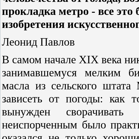
прокладка метро - все это
изобретения искусственног
Леонид Павлов
В самом начале XIХ века ни
занимавшемуся мелким би
масла из сельского штата
зависеть от погоды: как 
вынужден сворачивать
неиспорченным было практи
оказался не только хорош