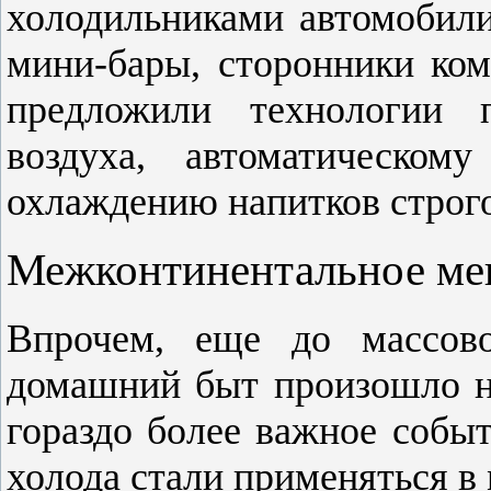
холодильниками автомобили
мини-бары, сторонники ком
предложили технологии 
воздуха, автоматическом
охлаждению напитков строго
Межконтинентальное м
Впрочем, еще до массово
домашний быт произошло не
гораздо более важное собы
холода стали применяться в