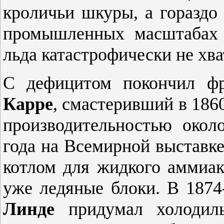
кроличьи шкуры, а гораздо
промышленных масштабах 
льда катастрофически не хва
С дефицитом покончил ф
Карре
, смастеривший в 186
производительностью окол
года на Всемирной выставке
котлом для жидкого аммиака
уже ледяные блоки. В 187
Линде
придумал холодил