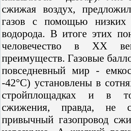
сжижая воздух, предложи
газов с помощью низких т
водорода. В итоге этих по
человечество в ХХ ве
преимуществ. Газовые балло
повседневный мир - емко
-42°C) установлены в сотня
стройплощадках и в то
сжижения, правда, не 
привычный газопровод сж