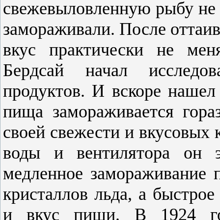
свежевыловленную рыбу не с
замораживали. После оттаив
вкус практически не мен
Бердсай начал исследо
продуктов. И вскоре нашел 
пища замораживается гораз
своей свежести и вкусовых 
воды и вентилятора он э
медленное замораживание 
кристаллов льда, а быстрое
и вкус пищи. В 1924 г