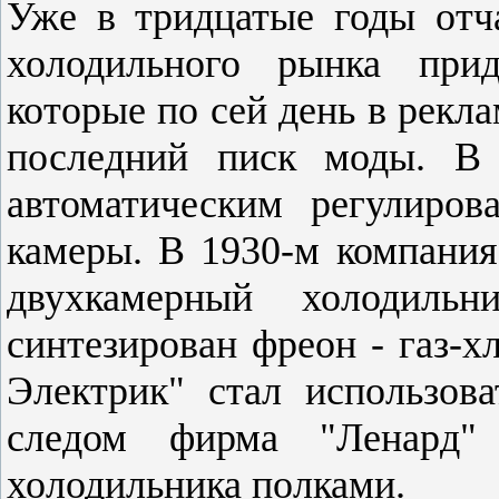
Уже в тридцатые годы отч
холодильного рынка прид
которые по сей день в рекл
последний писк моды. В 
автоматическим регулиров
камеры. В 1930-м компани
двухкамерный холодил
синтезирован фреон - газ-х
Электрик" стал использова
следом фирма "Ленард" 
холодильника полками.