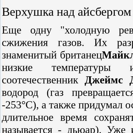
Верхушка над айсбергом
Еще одну "холодную рев
сжижения газов. Их ра
знаменитый британец
Майкл
низкие температуры 
соотечественник
Джеймс
водород (газ превращает
-253°C), а также придумал о
длительное время сохраня
называется - дьюар). Уже