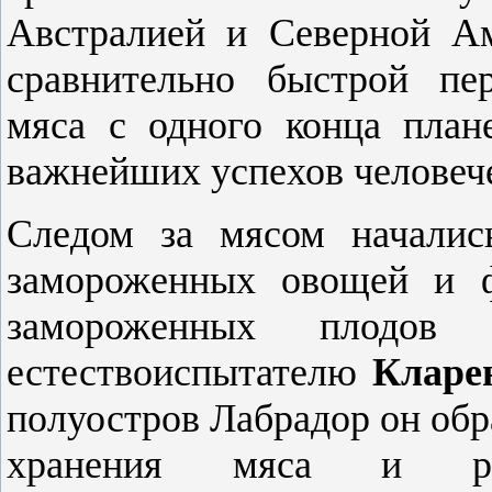
Австралией и Северной Ам
сравнительно быстрой пе
мяса с одного конца план
важнейших успехов человече
Следом за мясом началис
замороженных овощей и ф
замороженных плодов 
естествоиспытателю
Кларе
полуостров Лабрадор он обр
хранения мяса и ры