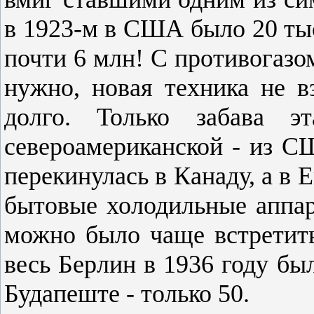
в 1923-м в США было 20 тыс
почти 6 млн! С противогазо
нужно, новая техника не в
долго. Только забава э
североамериканской - из С
перекинулась в Канаду, а в 
бытовые холодильные аппар
можно было чаще встретить
весь Берлин в 1936 году был
Будапеште - только 50.