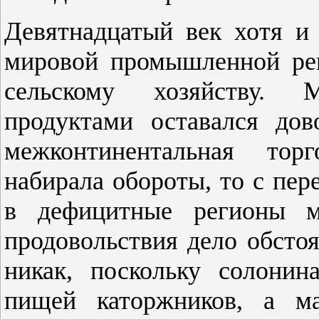
Девятнадцатый век хотя и 
мировой промышленной ре
сельскому хозяйству. 
продуктами оставался до
межконтинентальная тор
набирала обороты, то с пер
в дефицитные регионы м
продовольствия дело обстоя
никак, поскольку солонин
пищей каторжников, а ма