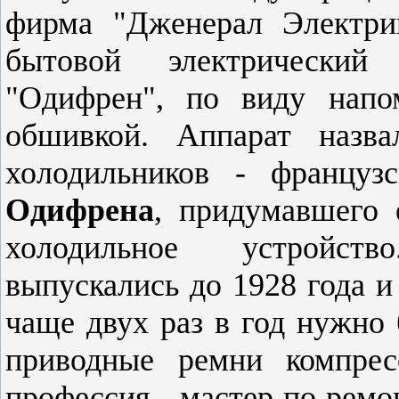
фирма "Дженерал Электри
бытовой электрический
"Одифрен", по виду напо
обшивкой. Аппарат назв
холодильников - француз
Одифрена
, придумавшего 
холодильное устройст
выпускались до 1928 года и
чаще двух раз в год нужно
приводные ремни компрес
профессия - мастер по ремо