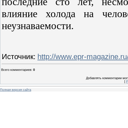
последние сто лет, несмо
влияние холода на челов
неузнаваемости.
Источник
:
http://www.epr-magazine.ru/i
Всего комментариев
:
0
Добавлять комментарии могу
[
Р
Полная версия сайта