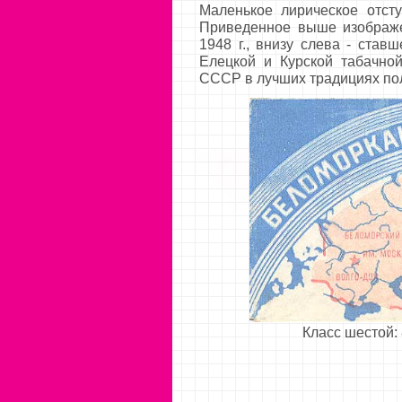
Маленькое лирическое отст
Приведенное выше изображе
1948 г., внизу слева - став
Елецкой и Курской табачно
СССР в лучших традициях пол
Класс шестой: