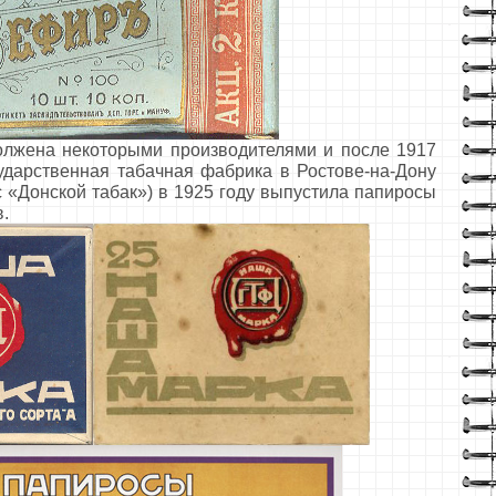
жена некоторыми производителями и после 1917
сударственная табачная фабрика в Ростове-на-Дону
с «Донской табак») в 1925 году выпустила папиросы
в.