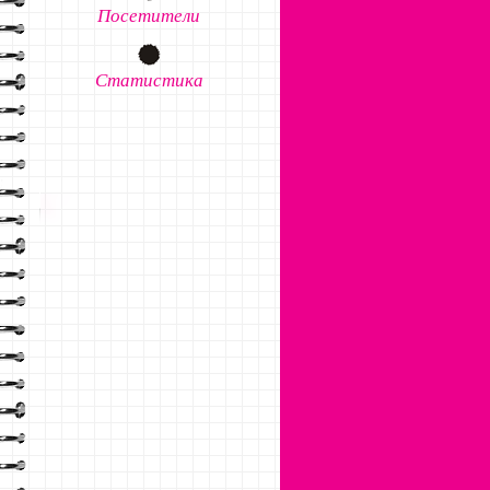
Посетители
Статистика