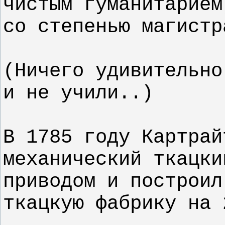
чистым гуманитарием
со степенью магист
(Ничего удивительно
и не учили..)
В 1785 году Картрай
механический ткацки
приводом и построил
ткацкую фабрику на