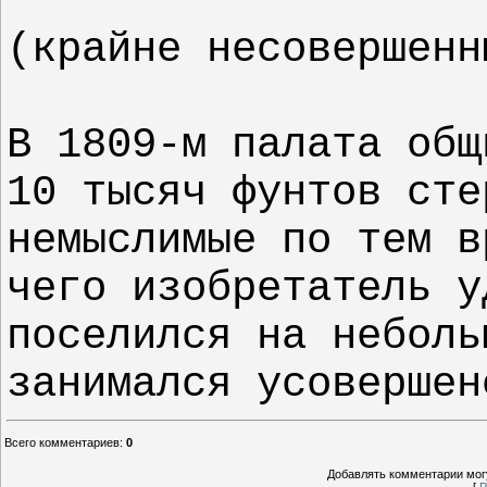
(крайне несовершен
В 1809-м палата общ
10 тысяч фунтов сте
немыслимые по тем в
чего изобретатель у
поселился на неболь
занимался усоверше
Всего комментариев
:
0
Добавлять комментарии могу