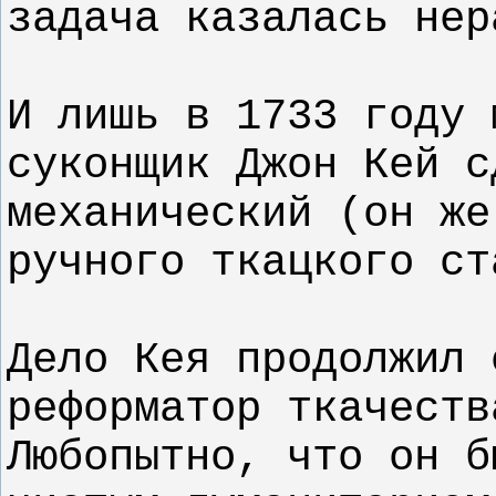
задача казалась не
И лишь в 1733 году 
суконщик Джон Кей с
механический (он же
ручного ткацкого с
Дело Кея продолжил 
реформатор ткачеств
Любопытно, что он б