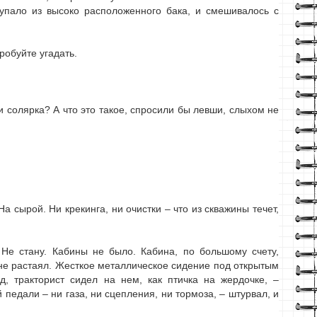
упало из высоко расположенного бака, и смешивалось с
робуйте угадать.
и солярка? А что это такое, спросили бы левши, слыхом не
 сырой. Ни крекинга, ни очистки – что из скважины течет,
 Не стану. Кабины не было. Кабина, по большому счету,
 не растаял. Жесткое металлическое сидение под открытым
д, тракторист сидел на нем, как птичка на жердочке, –
 педали – ни газа, ни сцепления, ни тормоза, – штурвал, и