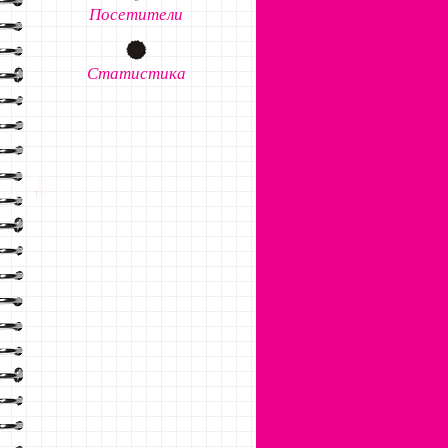
Посетители
Статистика