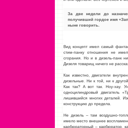
За две недели до назначе
получивший гордое имя «Зап
ныне говорить.
Вид концепт имел самый фанта
стим-панку отношения не имел:
сгорания. Но и в дизель-панк 
Дизеля товарищ ничего не расск
Как известно, двигатели внутре
дизельные. Ни к той, ни к друг
Как так? А вот так. Ноу-хау. 
одноцилиндровый двигатель «Т
лишившийся многих деталей. Изо
конструкцию до предела.
Не дизель – там воздушно-топл
имело место внешнее воспламене
карбюраторный – карбюратор, ка