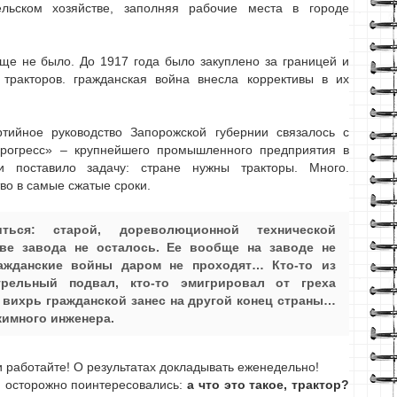
ельском хозяйстве, заполняя рабочие места в городе
еще не было. До 1917 года было закуплено за границей и
тракторов. гражданская война внесла коррективы в их
тийное руководство Запорожской губернии связалось с
прогресс» – крупнейшего промышленного предприятия в
и поставило задачу: стране нужны тракторы. Много.
во в самые сжатые сроки.
ься: старой, дореволюционной технической
ве завода не осталось. Ее вообще на заводе не
ажданские войны даром не проходят… Кто-то из
рельный подвал, кто-то эмигрировал от греха
 вихрь гражданской занес на другой конец страны…
жимного инженера.
и работайте! О результатах докладывать еженедельно!
И осторожно поинтересовались:
а что это такое, трактор?