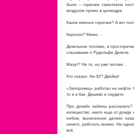
было – горючее самотеком пост
воздухом прямо в цилиндре.
Какое именно горючее? А вот поп
Керосин? Мимо…
Дизельное топливо, в просторечи
слыхавшие о Рудольфе Дизеле.
Мазут? Не то, но уже теплее…
Кто сказал: Аи-92? Двойка!
«Запорожец» работал на нефти. На
то и в бак. Дешево и сердито.
Про дизайн кабины рассказать?
излишество, никто еще от дождя
небом, вынесенное далеко наза
ничего, работать можно. Ни одной
всё.