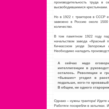
производительность труда в с
высвободившимися крестьянами.
Но в 1922 г. тракторов в СССР 
завезено в Россию около 1500 
количество.
В том памятном 1922 году пар
начальством завода «Красный 
Кичкасском уезде Запорожья 
Необходимо наладить производст
А сейчас надо оговорит
интеллигенции в руководст
осталось. Революции и гр
«бывших» угодил в расст
подальше, кого-то кровавый
В общем, ни одного староре
Однако – нужны трактора! Идите 
Работяги поскребли в затылках. 