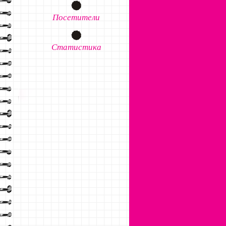
Посетители
Статистика