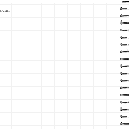
вилла: