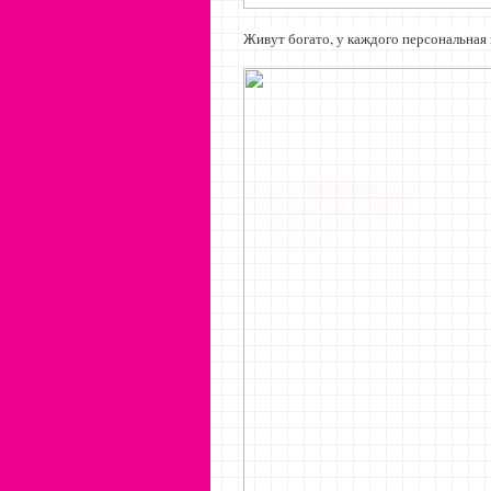
Живут богато, у каждого персональная 