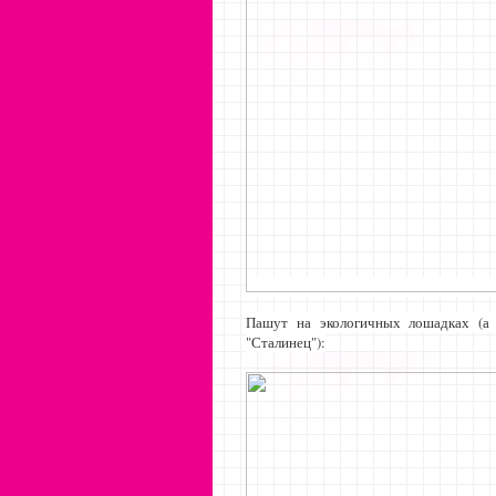
Пашут на экологичных лошадках (а 
"Сталинец"):