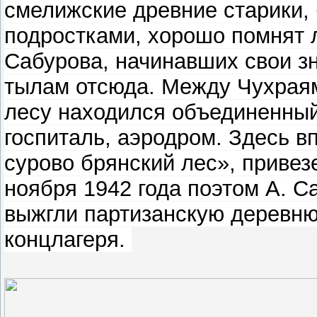
смелижские древние старики,
подростками, хорошо помнят 
Сабурова, начинавших свои з
тылам отсюда. Между Чухрая
лесу находился объединенный
госпиталь, аэродром. Здесь 
сурово брянский лес», привез
ноября 1942 года поэтом А. 
выжгли партизанскую деревню 
концлагеря.