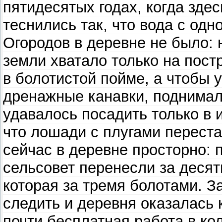
пятидесятых годах, когда зде
теснились так, что вода с од
Огородов в деревне не было:
земли хватало только на пост
в болотистой пойме, а чтобы 
дренажные канавки, поднимал
удавалось посадить только в 
что лошади с плугами переста
сейчас в деревне просторно: 
сельсовет перенесли за десят
которая за тремя болотами. З
следить и деревня оказалась 
почти бесплатная работа в ко