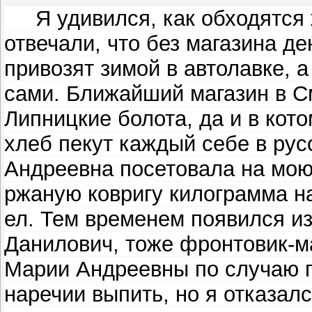
Я удивился, как обходятся ж
отвечали, что без магазина де
привозят зимой в автолавке, а
сами. Ближайший магазин в См
Липницкие болота, да и в кот
хлеб пекут каждый себе в рус
Андреевна посетовала на мою 
ржаную ковригу килограмма на
ел. Тем временем появился из
Данилович, тоже фронтовик-м
Марии Андреевны по случаю го
наречии выпить, но я отказалс