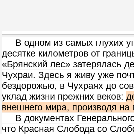
В одном из самых глухих уго
десятке километров от границ
«Брянский лес» затерялась де
Чухраи. Здесь я живу уже почт
бездорожью, в Чухраях до со
уклад жизни прежних веков:
д
внешнего мира, производя на
В документах Генерального 
что Красная Слобода со Слоб