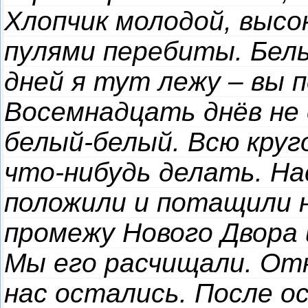
Хлопчик молодой, высо
пулями перебиты. Бел
дней я тут лежу – вы 
Восемнадцать днёв не 
белый-белый. Всю круг
что-нибудь делать. Нас
положили и потащили н
промежу Нового Двора 
Мы его расчищали. Отн
нас остались. После о