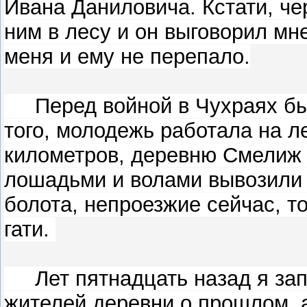
Ивана Даниловича. Кстати, че
ним в лесу и он выговорил мне 
меня и ему не перепало.
Перед войной в Чухраях был
того, молодежь работала на л
километров, деревню Смелиж 
лошадьми и волами вывозили 
болота, непроезжие сейчас, 
гати.
Лет пятнадцать назад я зап
жителей деревни о прошлом, а