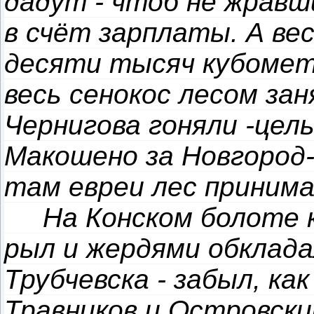
дадут - чтоб не жравш
в счёт зарплаты. А ве
десяти тысяч кубометр
весь сенокос лесом за
Чернигова гоняли -целы
Макошено за Новгород-
там евреи лес приним
На Конском болоте ка
рыл и жердями обклада
Трубчевска - забыл, ка
Травников и Островский