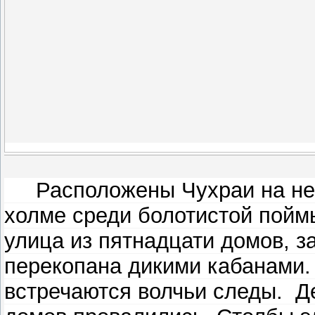
Расположены Чухраи на нев
холме среди болотистой пойм
улица из пятнадцати домов, з
перекопана дикими кабанами. 
встречаются волчьи следы. 