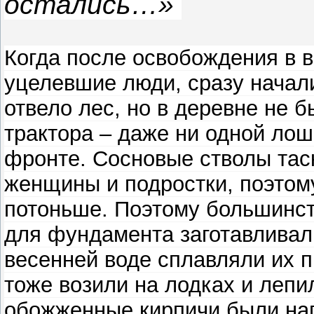
остались…»
Когда после освобождения в в
уцелевшие люди, сразу начали
отвело лес, но в деревне не 
трактора – даже ни одной ло
фронте. Сосновые стволы таск
женщины и подростки, поэтом
потоньше. Поэтому большинст
для фундамента заготавливал
весенней воде сплавляли их п
тоже возили на лодках и лепи
обожженные кирпичи были нап