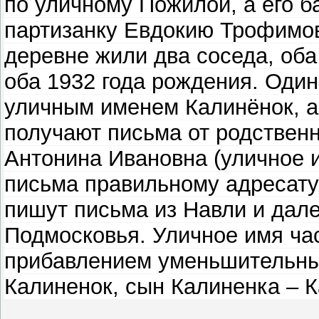
по уличному Пожилой, а его б
партизанку Евдокию Трофимо
деревне жили два соседа, об
оба 1932 года рождения. Один
уличным именем Калинёнок, а 
получают письма от родственн
Антонина Ивановна (уличное и
письма правильному адресату,
пишут письма из Навли и дале
Подмосковья. Уличное имя час
прибавлением уменьшительны
Калиненок, сын Калиненка – 