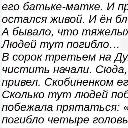
его батьке-матке. И п
остался живой. И ён б
А бывало, что тяжелы
Людей тут погибло…
В сорок третьем на Ду
чистить начали. Сюда,
привел. Скобиненком ег
Сколько тут людей по
побежала прятаться: 
погибло четыре головы: