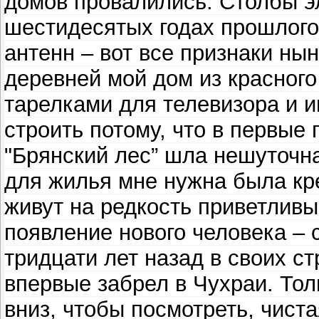
домов провалились. Столбы э
шестидесятых годах прошлого
антенн – вот все признаки ны
деревней мой дом из красного
тарелками для телевизора и 
строить потому, что в первые
"Брянский лес” шла нешуточн
для жилья мне нужна была кре
живут на редкость приветлив
появление нового человека – 
тридцати лет назад в своих с
впервые забрел в Чухраи. Тол
вниз, чтобы посмотреть, чист