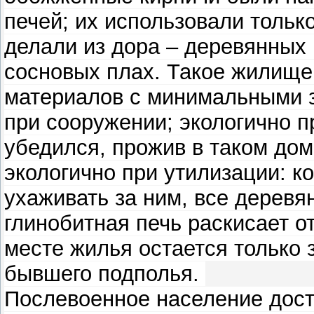
печей; их использовали тольк
делали из дора – деревянных
сосновых плах. Такое жилище
материалов с минимальными з
при сооружении; экологично п
убедился, прожив в таком дом
экологично при утилизации: к
ухаживать за ним, все деревя
глинобитная печь раскисает о
месте жилья остается только 
бывшего подполья.
Послевоенное население дост