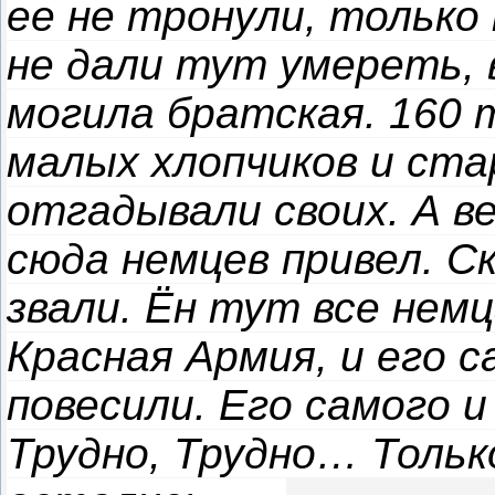
ее не тронули, только
не дали тут умереть, 
могила братская. 160 
малых хлопчиков и ста
отгадывали своих. А ве
сюда немцев привел. С
звали. Ён тут все нем
Красная Армия, и его 
повесили. Его самого 
Трудно, Трудно… Тольк