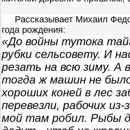
Рассказывает Михаил Федор
года рождения:
«До войны тутока тайг
рубки сельсовету. И на
резать на всю зиму. А 
тогда ж машин не было
хороших коней в лес за
перевезли, рабочих из-
мой там робил. Рыбы д