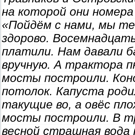
на которой они номера
«Пойдём с нами, мы те
здорово. Восемнадцать
платили. Нам давали б
вручную. А трактора п
мосты построили. Кон
потолок. Капуста роди
такущие во, а овёс пло
мосты построили. В т
весной страшная вода 