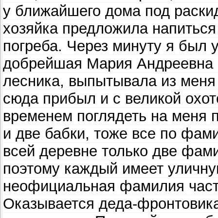
у ближайшего дома под раски
хозяйка предложила напиться 
погреба. Через минуту я был 
добрейшая Мария Андреевна 
лесника, выпытывала из меня 
сюда прибыл и с великой охот
временем поглядеть на меня 
и две бабки, тоже все по фам
всей деревне только две фам
поэтому каждый имеет уличную
неофициальная фамилия часто
Оказывается деда-фронтовик