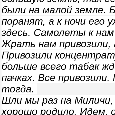
были на малой земле. 
поранят, а к ночи его 
здесь. Самолеты к нам
Жрать нам привозили, 
Привозили концентрату
больше всего табак жд
пачках. Все привозили.
тогда.
Шли мы раз на Миличи,
хорошо родило. Идем, 