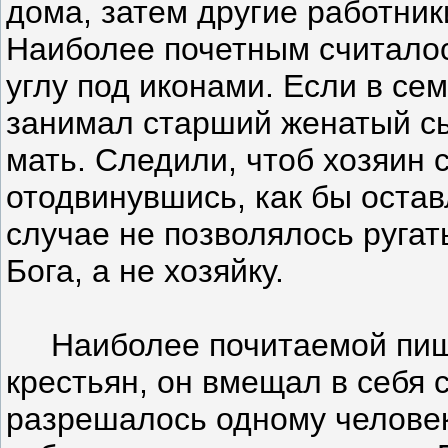
дома, затем другие работни
Наиболее почетным считалось
углу под иконами. Если в сем
занимал старший женатый сы
мать. Следили, чтоб хозяин 
отодвинувшись, как бы остав
случае не позволялось ругать
Бога, а не хозяйку.
Наиболее почитаемой пище
крестьян, он вмещал в себя 
разрешалось одному человек