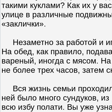
такими куклами? Как их у ва
улице в различные подвижны
«заклички».
Незаметно за работой и иг
На обед, как правило, пода
вареный, иногда с мясом. На
не более трех часов, затем с
Вся жизнь семьи проходила
ней было много сундуков, из 
всю избу полати. Вы уже узн