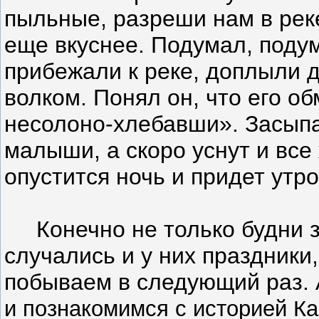
пыльные, разреши нам в рек
еще вкуснее. Подумал, подум
прибежали к реке, доплыли 
волком. Понял он, что его о
несолоно-хлебавши». Засыпа
малыши, а скоро уснут и все
опустится ночь и придет утр
Конечно не только будни зн
случались и у них праздники
побываем в следующий раз.
и познакомимся с историей К