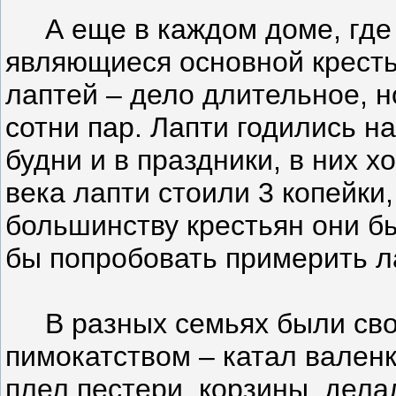
А еще в каждом доме, где 
являющиеся основной кресть
лаптей – дело длительное, н
сотни пар. Лапти годились на
будни и в праздники, в них 
века лапти стоили 3 копейки,
большинству крестьян они бы
бы попробовать примерить 
В разных семьях были свои
пимокатством – катал валенки
плел пестери, корзины, делал