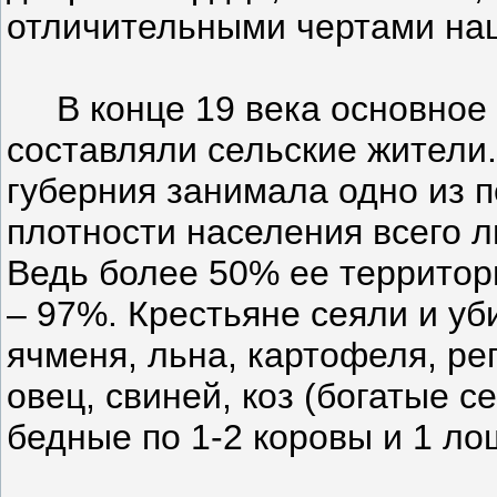
отличительными чертами на
В конце 19 века основное 
составляли сельские жители.
губерния занимала одно из п
плотности населения всего л
Ведь более 50% ее территор
– 97%. Крестьяне сеяли и уб
ячменя, льна, картофеля, ре
овец, свиней, коз (богатые с
бедные по 1-2 коровы и 1 ло