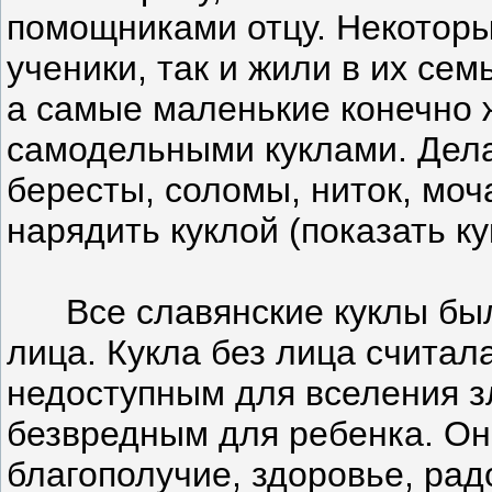
помощниками отцу. Некоторы
ученики, так и жили в их сем
а самые маленькие конечно ж
самодельными куклами. Делал
бересты, соломы, ниток, мо
нарядить куклой (показать ку
Все славянские куклы были
лица. Кукла без лица счита
недоступным для вселения зл
безвредным для ребенка. Он
благополучие, здоровье, радо