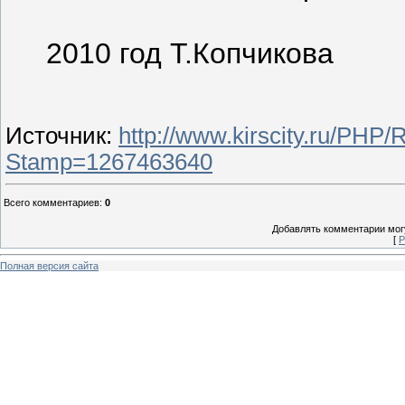
2010 год Т.Копчикова
Источник
:
http://www.kirscity.ru/PH
Stamp=1267463640
Всего комментариев
:
0
Добавлять комментарии могу
[
Р
Полная версия сайта