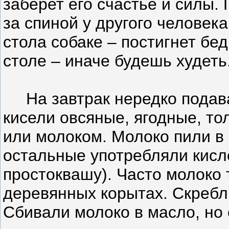
заберет его счастье и силы.
за спиной у другого человек
стола собаке – постигнет бед
столе – иначе будешь худеть
На завтрак нередко подава
кисели овсяные, ягодные, то
или молоком. Молоко пили в 
остальные употребляли кисл
простоквашу). Часто молоко 
деревянных корытах. Скребли
Сбивали молоко в масло, но 