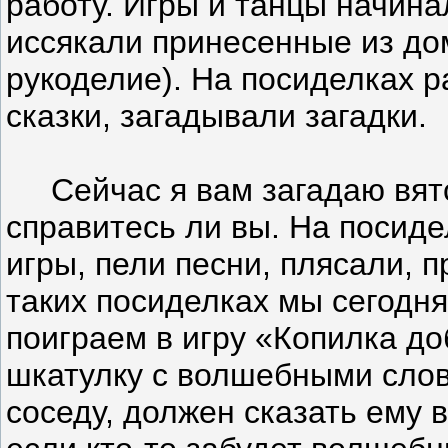
работу. Игры и танцы начина
иссякали принесенные из дома
рукоделие). На посиделках 
сказки, загадывали загадки.
Сейчас я вам загадаю вятск
справитесь ли вы. На посид
игры, пели песни, плясали, п
таких посиделках мы сегодня
поиграем в игру «Копилка до
шкатулку с волшебными слов
соседу, должен сказать ему 