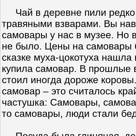
Чай в деревне пили редко,
травяными взварами. Вы нав
самовары у нас в музее. Но 
не было. Цены на самовары 
сказке муха-цокотуха нашла 
купила самовар. В прошлые
стоил иногда дороже коровы
самовар – это считалось кра
частушка: Самовары, самова
то самовары, люди стали бе
Посуда была глиняная, дер