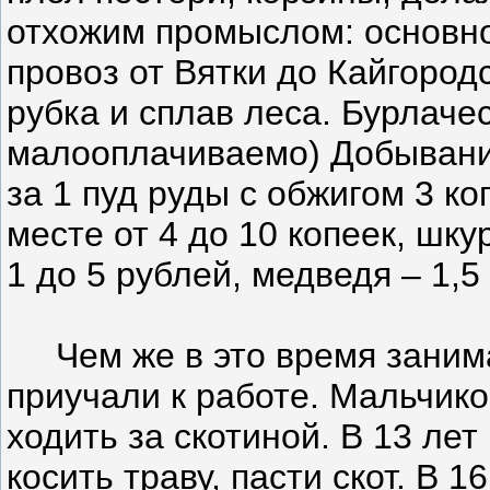
отхожим промыслом: основно
провоз от Вятки до Кайгородс
рубка и сплав леса. Бурлаче
малооплачиваемо) Добывание
за 1 пуд руды с обжигом 3 ко
месте от 4 до 10 копеек, шку
1 до 5 рублей, медведя – 1,5
Чем же в это время занима
приучали к работе. Мальчико
ходить за скотиной. В 13 лет
косить траву, пасти скот. В 