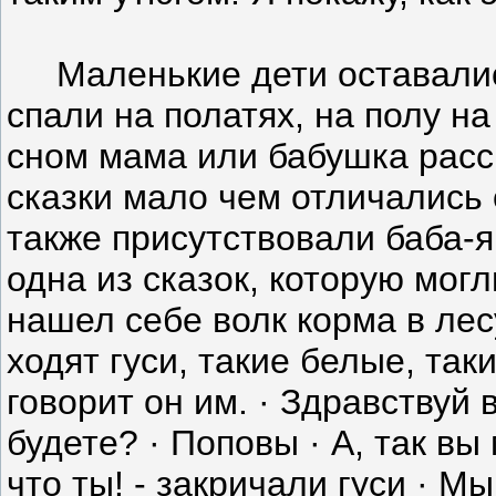
Маленькие дети оставались
спали на полатях, на полу н
сном мама или бабушка расс
сказки мало чем отличались о
также присутствовали баба-яг
одна из сказок, которую мог
нашел себе волк корма в лес
ходят гуси, такие белые, так
говорит он им. · Здравствуй 
будете? · Поповы · А, так вы 
что ты! - закричали гуси · М