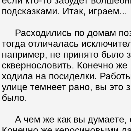
если кто-то забудет волшебн
подсказками. Итак, играем...
Расходились по домам позд
тогда отличалась исключите
например, не принято было з
сквернословить. Конечно же
ходила на посиделки. Работ
улице темнеет рано, вы это 
было.
А чем же как вы думаете, 
Конечно же керосиновыми лам