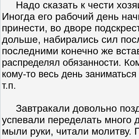
Надо сказать к чести хозяи
Иногда его рабочий день нач
принести, во дворе подскрес
дольше, набирались сил посл
последними конечно же вста
распределял обязанности. Ком
кому-то весь день заниматься 
т.п.
Завтракали довольно поздно
успевали переделать много д
мыли руки, читали молитву. 