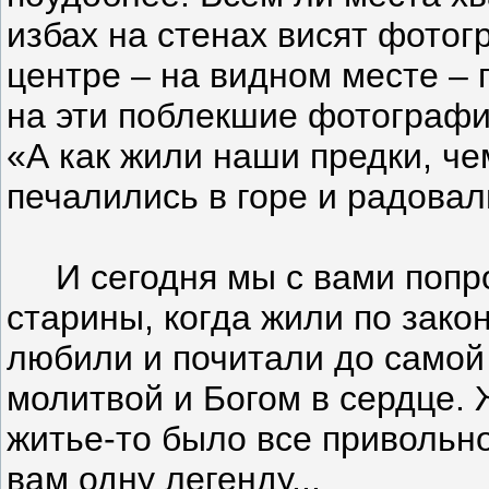
избах на стенах висят фотог
центре – на видном месте – 
на эти поблекшие фотографи
«А как жили наши предки, че
печалились в горе и радовал
И сегодня мы с вами попро
старины, когда жили по зако
любили и почитали до самой 
молитвой и Богом в сердце. 
житье-то было все привольно
вам одну легенду...