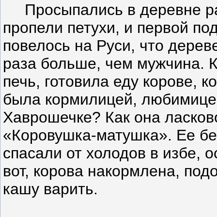
Просыпались в деревне ран
пропели петухи, и первой по
повелось на Руси, что дерев
раза больше, чем мужчина. 
печь, готовила еду корове, к
была кормилицей, любимицей
Хаврошечке? Как она ласков
«Коровушка-матушка». Ее бе
спасали от холодов в избе, 
вот, корова накормлена, подо
кашу варить.