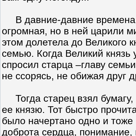
В давние-давние времена 
огромная, но в ней царили м
этом долетела до Великого к
семью. Когда Великий князь у
спросил старца –главу семьи
не ссорясь, не обижая друг 
Тогда старец взял бумагу, 
ее князю. Тот быстро прочита
было начертано одно и тож
доброта сердца, понимание,