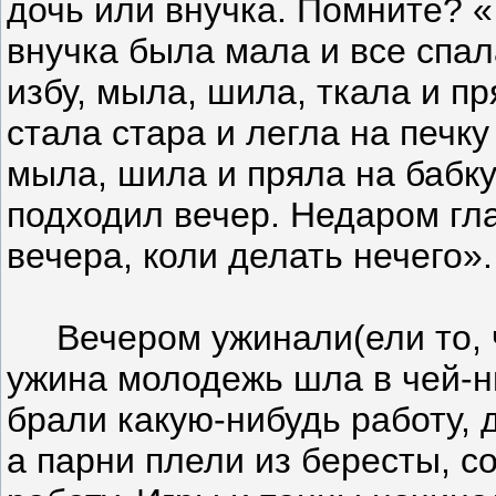
дочь или внучка. Помните? «
внучка была мала и все спал
избу, мыла, шила, ткала и пр
стала стара и легла на печку
мыла, шила и пряла на бабку
подходил вечер. Недаром гл
вечера, коли делать нечего»
Вечером ужинали(ели то, чт
ужина молодежь шла в чей-н
брали какую-нибудь работу, 
а парни плели из бересты, с