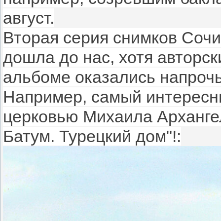
август.
Вторая серия снимков Сочи 
дошла до нас, хотя авторск
альбоме оказались напроч
Например, самый интересн
церковью Михаила Архангел
Батум. Турецкий дом"!: