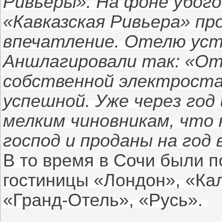
Ривьеры». На фоне убого
«Кавказская Ривьера» п
впечатление. Отелю уст
Аншлагировали так: «От
собственной электроста
успешной. Уже через го
мелким чиновникам, что 
господ и проданы на год 
В то время в Сочи были 
гостиницы «Лондон», «Ка
«Гранд-Отель», «Русь».