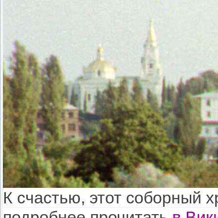
К счастью, этот соборный 
подробнее прочитать
в Вик