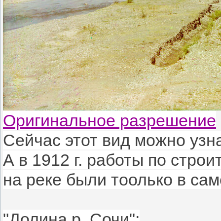
Оригинальное разрешение
Сейчас этот вид можно узна
А в 1912 г. работы по стро
на реке были тоолько в сам
"Долина р. Сочи":