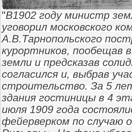
"
В1902 году министр зем
уговорил московского к
А.В.Тарнопольского пос
курортников, пообещав 
земли и предсказав соли
согласился и, выбрав уча
строительство. За 5 лет
здания гостиницы в 4 эт
июля 1909 года состояли
фейерверком по случаю 