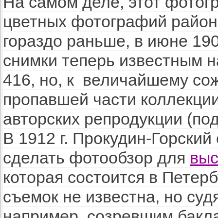
На самом деле, этот фото
цветных фотографий район
гораздо раньше, в июне 1904
снимки теперь известным н
416, но, к величайшему со
пропавшей части коллекции
авторских репродукции (под
В 1912 г. Прокудин-Горский
сделать фотообзор для
выс
которая состоится в Петербу
съемок не известна, но суд
например, созревшим бакла