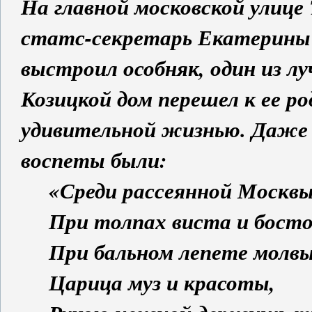
На главной московской улице 
статс-секретарь Екатерины 
выстроил особняк, один из л
Козицкой дом перешел к ее р
удивительной жизнью. Даже в
воспеты были:
«Среди рассеянной Москв
При толпах виста и бост
При бальном лепете молв
Царица муз и красоты,