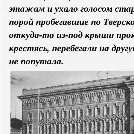
этажам и ухало голосом ста
порой пробегавшие по Тверс
откуда-то из-под крыши про
крестясь, перебегали на дру
не попутала.