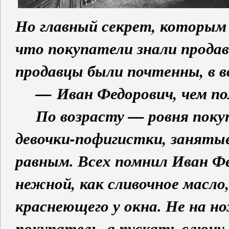
Но главный секрет, которым 
что покупатели знали продав
продавцы были почтенны, в 
— Иван Федорович, чем п
По возрасту — ровня покуп
девочки-пофигистки, занятые
равным. Всех помнил Иван Фе
нежной, как сливочное масло,
краснеющего у окна. Не на н
покупатель, а пускать слюну