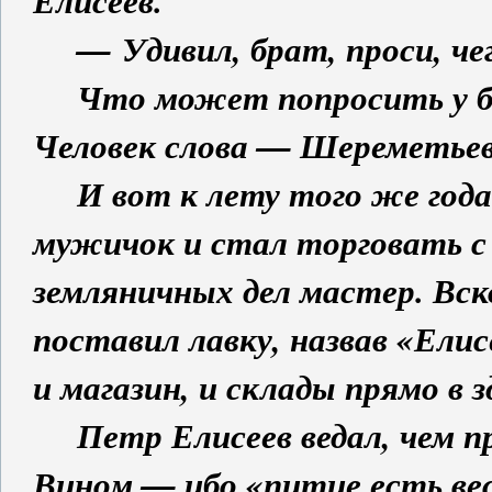
Елисеев.
— Удивил, брат, проси, чег
Что может попросить у ба
Человек слова — Шереметьев
И вот к лету того же года 
мужичок и стал торговать с 
земляничных дел мастер. Вск
поставил лавку, назвав «Елис
и магазин, и склады прямо в
Петр Елисеев ведал, чем пр
Вином — ибо «питие есть весе