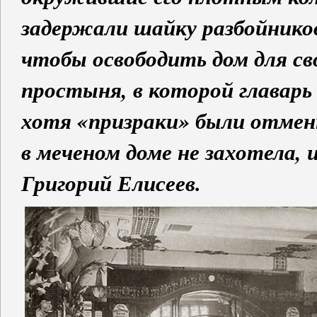
задержали шайку разбойников
чтобы освободить дом для св
простыня, в которой главарь
хотя «призраки» были отмен
в меченом доме не захотела, 
Григорий Елисеев.