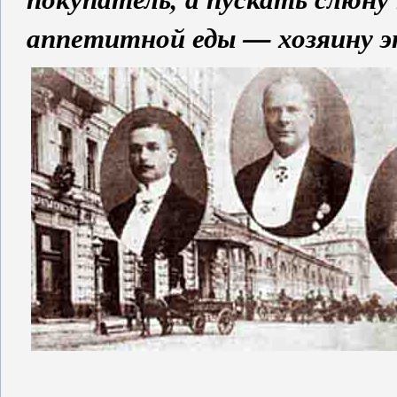
аппетитной еды — хозяину э