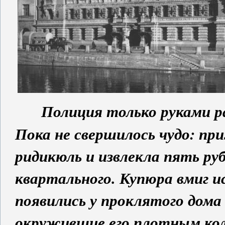
Полиция только руками ра
Пока не свершилось чудо: п
ридикюль и извлекла пять руб
квартального. Купюра вмиг и
появились у проклятого дома
окружившие его плотным коль