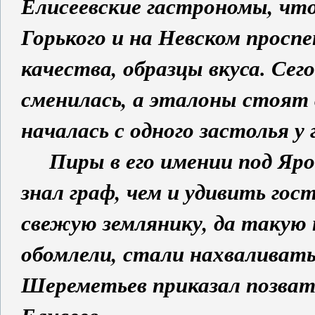
Елисеевские гастрономы, что
Горького и на Невском просп
качества, образцы вкуса. Се
сменилась, а эталоны стоят 
началась с одного застолья 
Пиры в его имении под Ярос
знал граф, чем и удивить го
свежую землянику, да такую 
обомлели, стали нахваливать
Шереметьев приказал позват