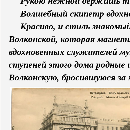
Рукою нежной держишь 
Волшебный скипетр вдохн
Красиво, и стиль знакомый?
Волконской, которая магнети
вдохновенных служителей муз
ступеней этого дома родные 
Волконскую, бросившуюся за