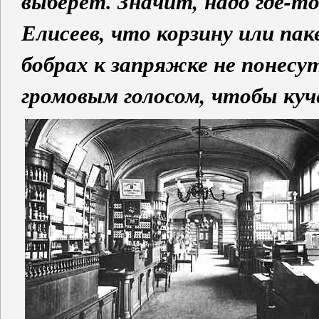
выберет. Значит, надо где-т
Елисеев, что корзину или па
бобрах к запряжке не понесу
громовым голосом, чтобы куч