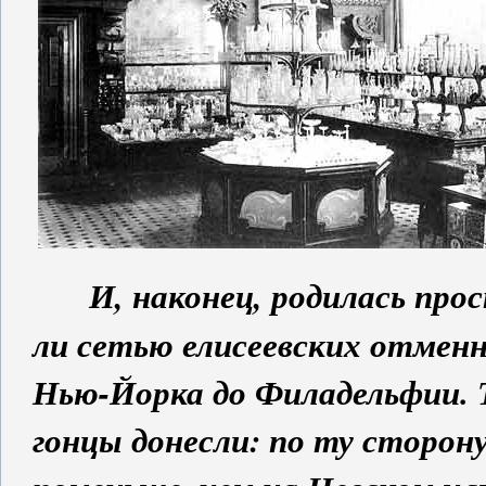
И, наконец, родилась про
ли сетью елисеевских отменн
Нью-Йорка до Филадельфии. 
гонцы донесли: по ту сторон