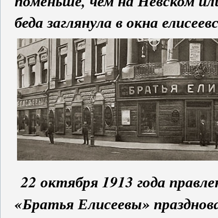
поменьше, чем на Невском и
беда заглянула в окна елисеев
22 октября 1913 года правл
«Братья Елисеевы» празднов