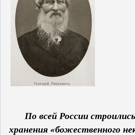
По всей России строилис
хранения «божественного нек