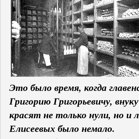
Это было время, когда главен
Григорию Григорьевичу, внуку
красят не только нули, но и л
Елисеевых было немало.