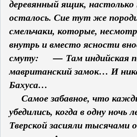
деревянный ящик, настолько
осталось. Сие тут же пород
смельчаки, которые, несмотр
внутрь и вместо ясности вно
смуту: — Там индийская па
мавританский замок… И ника
Бахуса…
Самое забавное, что каждый 
убедились, когда в одну ночь
Тверской засияли тысячами о