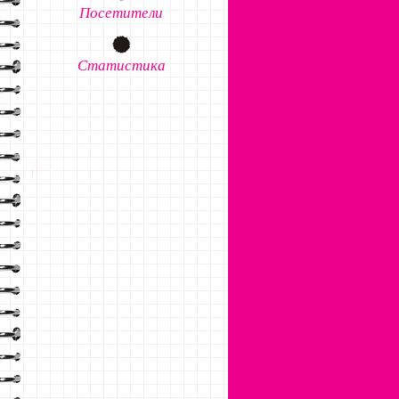
Посетители
Статистика