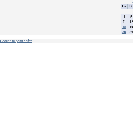
Пн
Вт
4
5
11
12
18
19
25
26
Полная версия сайта