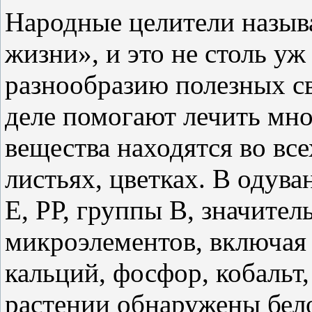
Народные целители назыв
жизни», и это не столь уж
разнообразию полезных с
деле помогают лечить мно
вещества находятся во все
листьях, цветках. В одув
Е, РР, группы В, значител
микроэлементов, включая 
кальций, фосфор, кобальт,
растении обнаружены бело