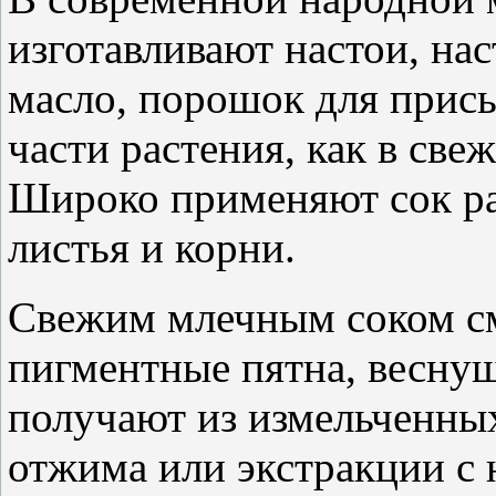
изготавливают настои, нас
масло, порошок для присы
части растения, как в све
Широко применяют сок ра
листья и корни.
Свежим млечным соком см
пигментные пятна, веснуш
получают из измельченных
отжима или экстракции с