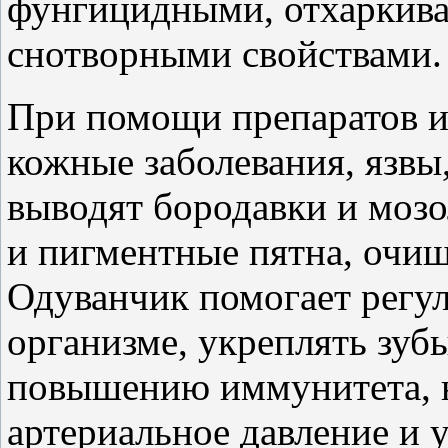
фунгицидными, отхаркив
снотворными свойствами. 
При помощи препаратов и
кожные заболевания, язвы
выводят бородавки и моз
и пигментные пятна, очищ
Одуванчик помогает регул
организме, укреплять зубы
повышению иммунитета, н
артериальное давление и у