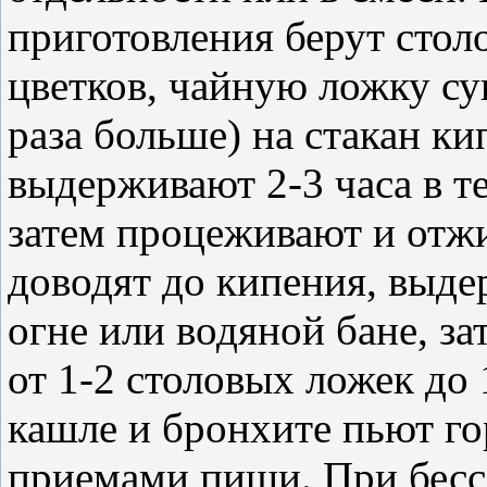
приготовления берут стол
цветков, чайную ложку су
раза больше) на стакан ки
выдерживают 2-3 часа в т
затем процеживают и отжи
доводят до кипения, выде
огне или водяной бане, з
от 1-2 столовых ложек до 
кашле и бронхите пьют го
приемами пищи. При бесс