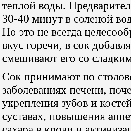
теплой воды. Предварител
30-40 минут в соленой во
Но это не всегда целесоо
вкус горечи, в сок добавл
смешивают его со сладки
Сок принимают по столов
заболеваниях печени, поч
укрепления зубов и костей
суставах, повышения аппе
сахара в крови и активиз