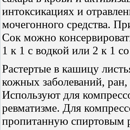
интоксикациях и отравлен
мочегонного средства. Пр
Сок можно консервироват
1 к 1 с водкой или 2 к 1 с
Растертые в кашицу лист
кожных заболеваний, ран,
Используют для компрессо
ревматизме. Для компресс
пропитанную спиртовым р