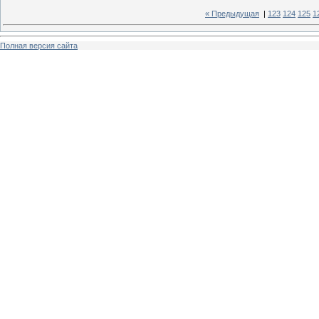
« Предыдущая
|
123
124
125
1
Полная версия сайта