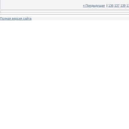
« Предыдущая
|
136
137
138
1
Полная версия сайта