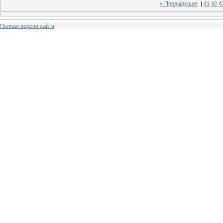
« Предыдущая
|
41
42
4
Полная версия сайта