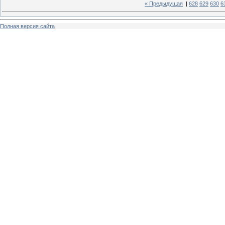
« Предыдущая
|
628
629
630
6
Полная версия сайта