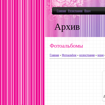
Главная
|
Регистрация
|
Вход
Архив
Фотоальбомы
Главная
»
Фотоальбом
»
иллюстрации
»
вещи
»