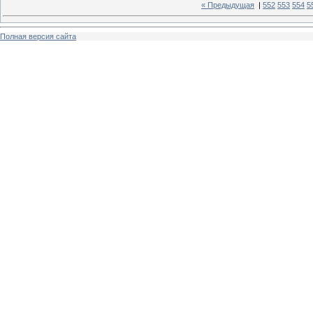
« Предыдущая
|
552
553
554
5
Полная версия сайта