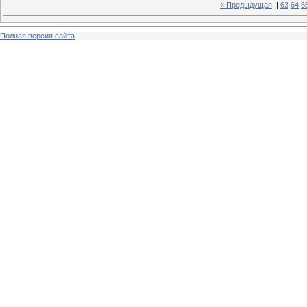
« Предыдущая
|
63
64
6
Полная версия сайта