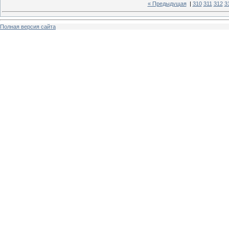
« Предыдущая
|
310
311
312
3
Полная версия сайта