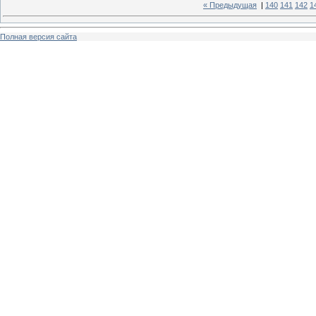
« Предыдущая
|
140
141
142
1
Полная версия сайта