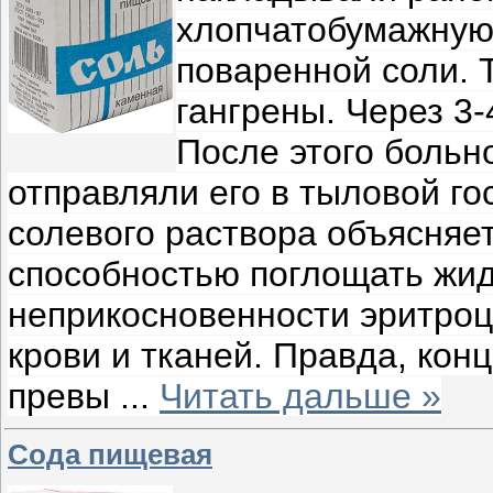
хлопчатобумажную 
поваренной соли. 
гангрены. Через 3
После этого больн
отправляли его в тыловой г
солевого раствора объясняет
способностью поглощать жидк
неприкосновенности эритроц
крови и тканей. Правда, кон
превы
...
Читать дальше »
Сода пищевая