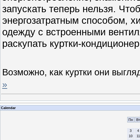
запускать теперь нельзя. Что
энергозатратным способом, 
одежду с встроенными вентил
раскупать куртки-кондиционер
Возможно, как куртки они выгля
»
Calendar
Пн
Вт
3
4
10
11