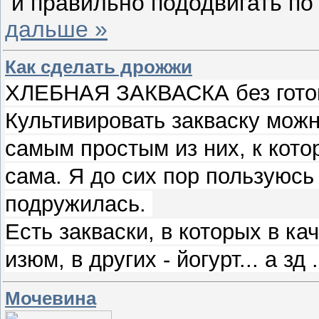
и правильно пододвигать п
дальше »
Как сделать дрожжи
ХЛЕБНАЯ ЗАКВАСКА без гото
Культивировать закваску мож
самым простым из них, к кото
сама. Я до сих пор пользуюсь 
подружилась.
Есть закваски, в которых в ка
изюм, в других - йогурт... а зд
Мочевина