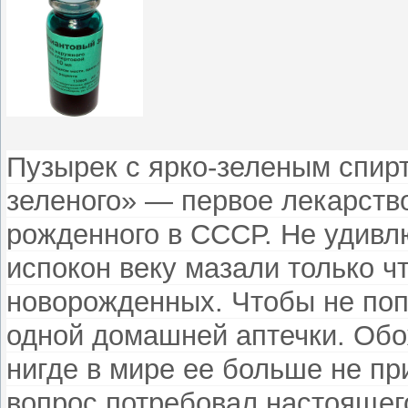
Пузырек с ярко-зеленым спир
зеленого» — первое лекарство
рожденного в СССР. Не удивлю
испокон веку мазали только ч
новорожденных. Чтобы не поп
одной домашней аптечки. Обо
нигде в мире ее больше не пр
вопрос потребовал настояще