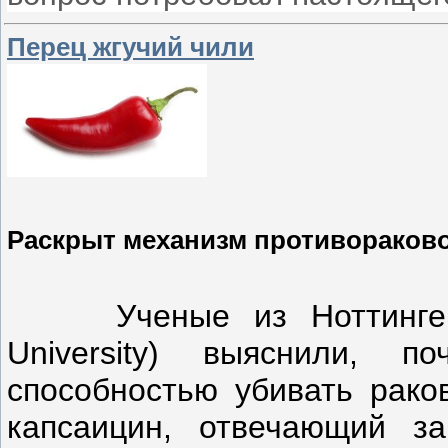
Перец жгучий чили
Раскрыт механизм противораково
Ученые из Ноттинге
University) выяснили, 
способностью убивать рако
капсаицин, отвечающий з