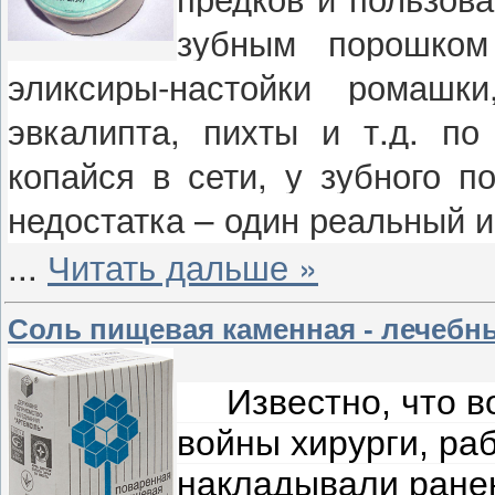
зубным порошком
эликсиры-настойки ромашк
эвкалипта, пихты и т.д. по
копайся в сети, у зубного 
недостатка – один реальный 
...
Читать дальше »
Соль пищевая каменная - лечебн
Известно, что во
войны хирурги, ра
накладывали ране