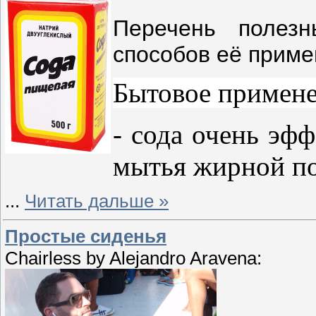
Перечень полез
способов её приме
Бытовое примен
- сода очень эф
мытья жирной по
...
Читать дальше »
Простые сиденья
Chairless by Alejandro Aravena: